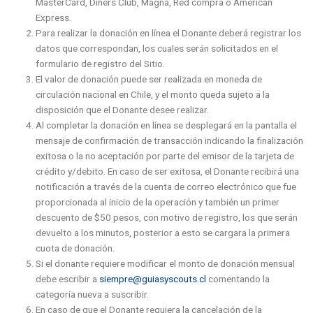
MasterCard, Diners Club, Magna, Red compra o American
Express.
Para realizar la donación en línea el Donante deberá registrar los
datos que correspondan, los cuales serán solicitados en el
formulario de registro del Sitio.
El valor de donación puede ser realizada en moneda de
circulación nacional en Chile, y el monto queda sujeto a la
disposición que el Donante desee realizar.
Al completar la donación en línea se desplegará en la pantalla el
mensaje de confirmación de transacción indicando la finalización
exitosa o la no aceptación por parte del emisor de la tarjeta de
crédito y/debito. En caso de ser exitosa, el Donante recibirá una
notificación a través de la cuenta de correo electrónico que fue
proporcionada al inicio de la operación y también un primer
descuento de $50 pesos, con motivo de registro, los que serán
devuelto a los minutos, posterior a esto se cargara la primera
cuota de donación.
Si el donante requiere modificar el monto de donación mensual
debe escribir a
siempre@guiasyscouts.cl
comentando la
categoría nueva a suscribir.
En caso de que el Donante requiera la cancelación de la