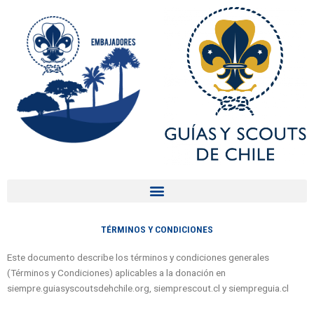
Ir
al
contenido
TÉRMINOS Y CONDICIONES
Este documento describe los términos y condiciones generales
(Términos y Condiciones) aplicables a la donación en
siempre.guiasyscoutsdehchile.org, siemprescout.cl y siempreguia.cl