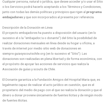
Cualquier persona, natural o jurídica, que desee acceder y/o usar el Sitio
o los Servicios podrá hacerlo aceptando a los Términos y Condiciones,
junto con todas las demás políticas y principios que rigen al
programa
embajadores
y que son incorporados al presente por referencia.
Descripción de la Donación en Linea
El proyecto embajadores ha puesto a disposición del usuario (en lo
sucesivo el o la “embajador/a o donante”) del Sitio la posibilidad de
realizar donaciones mensuales en línea desde su hogar u oficina, a
través de internet por medio sitio web de donaciones en
siempre.guiasyscoutschile.org (en lo sucesivo el “Sitio”). Las
donaciones son realizadas en plena libertad y de forma económica, con
el propósito de apoyar las acciones de servicios que realiza la
Asociación de guías y scouts de Chile.
El Donante garantiza a la Fundación Amigos del Hospital Maria que, es
legalmente capaz de realizar el acto jurídico en cuestión, que es el
propietario del medio de pago con el que se realiza la donación y que el
dinero a donar proviene únicamente de fuentes lícitas y de ningún modo
de fuentes ilícitas.